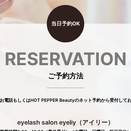
RESERVATION
ご予約方法
お電話もしくは
HOT PEPPER Beautyのネット予約
から受付して
eyelash salon eyeliy
（アイリー）