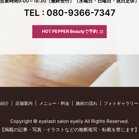
営業時間
9:00～18:30（最終受付）
（水曜日・日曜日・祝日定休
TEL : 080-9366-7347
HOT PEPPER Beautyで予約
フ紹介
店舗案内
メニュー・料金
施術の流れ
フォトギャラリー
Copyright © eyelash salon eyeliy All Rights Reserved.
【掲載の記事・写真・イラストなどの無断複写・転載を禁じます