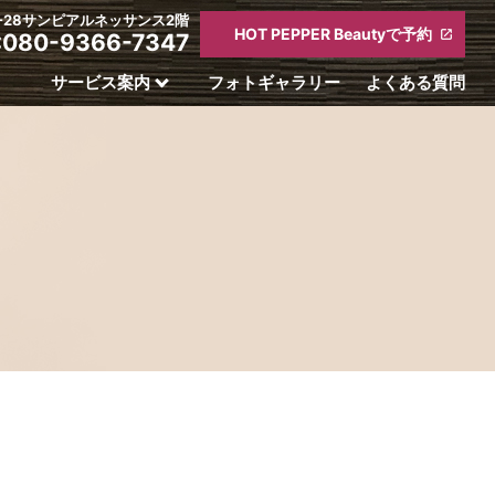
4-28サンピアルネッサンス2階
HOT PEPPER Beautyで予約
:080-9366-7347
サービス案内
フォトギャラリー
よくある質問