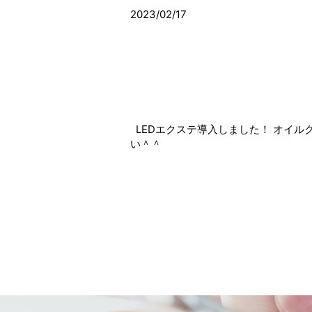
2023/02/17
LEDエクステ導入しました！ オイルク
い＾＾