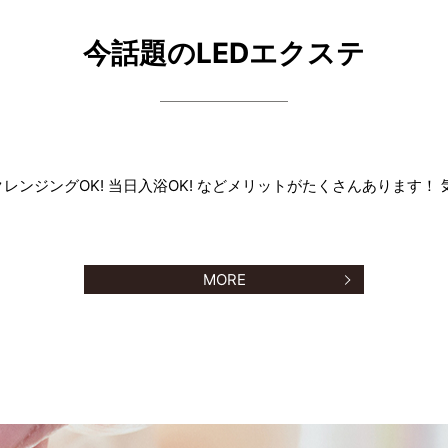
今話題のLEDエクステ
レンジングOK! 当日入浴OK! などメリットがたくさんあります
MORE