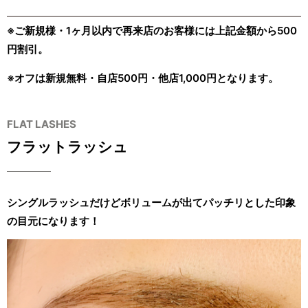
※ご新規様・1ヶ月以内で再来店のお客様には上記金額から500
円割引。
※オフは新規無料・自店500円・他店1,000円となります。
FLAT LASHES
フラットラッシュ
シングルラッシュだけどボリュームが出てパッチリとした印象
の目元になります！