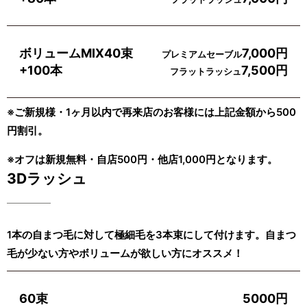
ボリュームMIX40束
7,000円
プレミアムセーブル
+100本
7,500円
フラットラッシュ
※ご新規様・1ヶ月以内で再来店のお客様には上記金額から500
円割引。
※オフは新規無料・自店500円・他店1,000円となります。
3Dラッシュ
1本の自まつ毛に対して極細毛を3本束にして付けます。自まつ
毛が少ない方やボリュームが欲しい方にオススメ！
60束
5000円