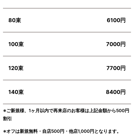
80束
6100円
100束
7000円
120束
7700円
140束
8400円
※ご新規様、1ヶ月以内で再来店のお客様は上記金額から500円
割引
※オフは新規無料・自店500円・他店1,000円となります。