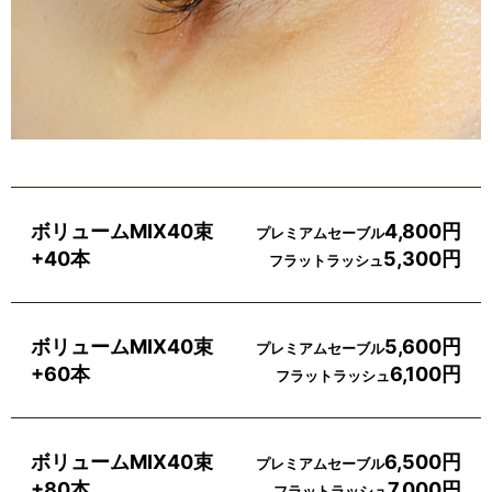
ボリュームMIX40束
4,800円
プレミアムセーブル
+40本
5,300円
フラットラッシュ
ボリュームMIX40束
5,600円
プレミアムセーブル
+60本
6,100円
フラットラッシュ
ボリュームMIX40束
6,500円
プレミアムセーブル
+80本
7,000円
フラットラッシュ