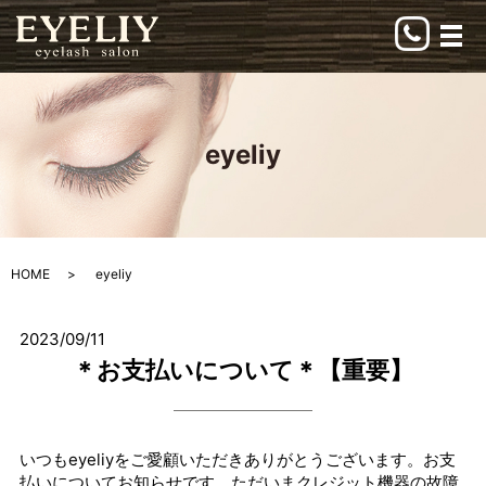
メ
eyeliy
HOME
eyeliy
2023/09/11
＊お支払いについて＊【重要】
いつもeyeliyをご愛顧いただきありがとうございます。お支
払いについてお知らせです。ただいまクレジット機器の故障