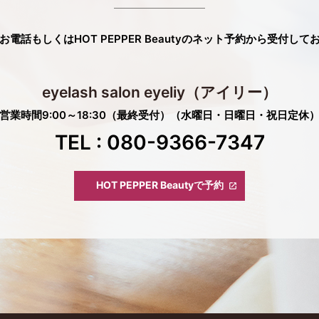
お電話もしくは
HOT PEPPER Beautyのネット予約
から受付して
eyelash salon eyeliy
（アイリー）
営業時間
9:00～18:30（最終受付）
（水曜日・日曜日・祝日定休
TEL : 080-9366-7347
HOT PEPPER Beautyで予約