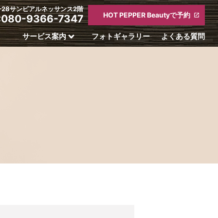
4-28サンピアルネッサンス2階
HOT PEPPER Beautyで予約
:080-9366-7347
サービス案内
フォトギャラリー
よくある質問