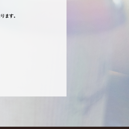
おります。
）