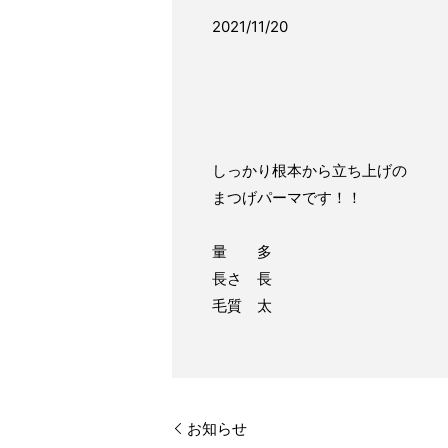
2021/11/20
しっかり根本から立ち上げの
まつげパーマです！！
量 多
長さ 長
毛質 太
お知らせ