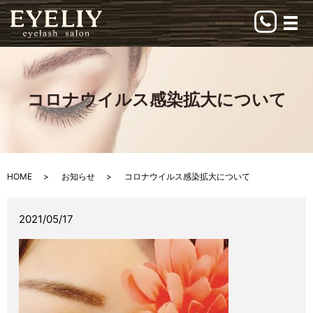
メ
コロナウイルス感染拡大について
HOME
お知らせ
コロナウイルス感染拡大について
2021/05/17