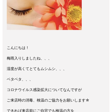
こんにちは！
梅雨入りしましたね、、、
湿度が高くてとてもムシムシ、、、
ベタベタ、、、
コロナウイルス感染拡大についてなんですが
ご来店時の消毒、検温のご協力をお願いします☆
できれば来店前にご自宅でも検温の方を