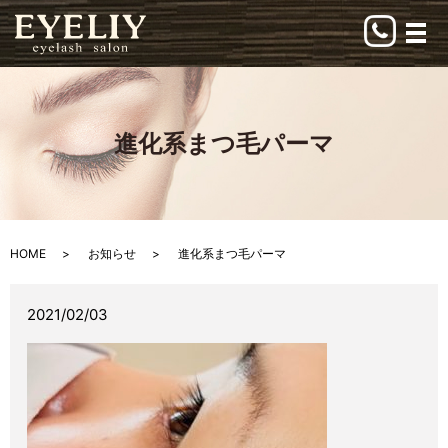
メ
進化系まつ毛パーマ
HOME
お知らせ
進化系まつ毛パーマ
2021/02/03