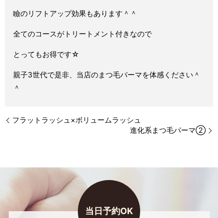
瞼のリフトアップ効果もあります＾＾
全てのコースがトリートメント付きなので
とってもお得です☆
親子3世代で是非、当店のまつ毛パーマを体感ください＾
＾
フラットラッシュ×ボリュームラッシュ
進化系まつ毛パーマ②